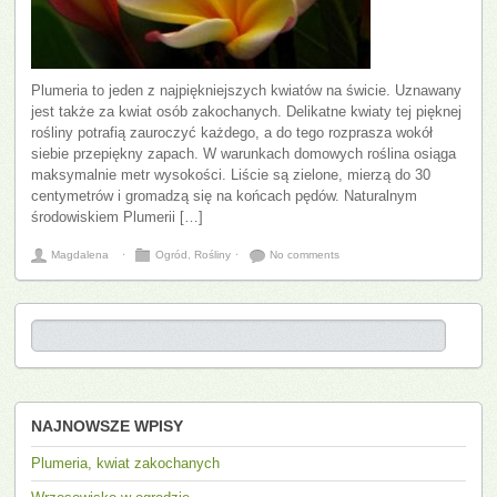
Plumeria to jeden z najpiękniejszych kwiatów na świcie. Uznawany
jest także za kwiat osób zakochanych. Delikatne kwiaty tej pięknej
rośliny potrafią zauroczyć każdego, a do tego rozprasza wokół
siebie przepiękny zapach. W warunkach domowych roślina osiąga
maksymalnie metr wysokości. Liście są zielone, mierzą do 30
centymetrów i gromadzą się na końcach pędów. Naturalnym
środowiskiem Plumerii […]
Magdalena
⋅
Ogród
,
Rośliny
⋅
No comments
NAJNOWSZE WPISY
Plumeria, kwiat zakochanych