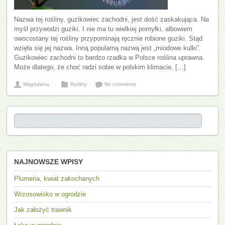
Nazwa tej rośliny, guzikowiec zachodni, jest dość zaskakująca. Na
myśl przywodzi guziki. I nie ma tu wielkiej pomyłki, albowiem
owocostany tej rośliny przypominają ręcznie robione guziki. Stąd
wzięła się jej nazwa. Inną popularną nazwą jest „miodowe kulki”.
Guzikowiec zachodni to bardzo rzadka w Polsce roślina uprawna.
Może dlatego, że choć radzi sobie w polskim klimacie, […]
Magdalena
⋅
Rośliny
⋅
No comments
NAJNOWSZE WPISY
Plumeria, kwiat zakochanych
Wrzosowisko w ogrodzie
Jak założyć trawnik